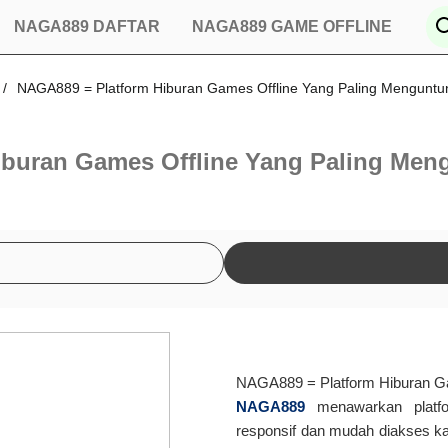
NAGA889 DAFTAR
NAGA889 GAME OFFLINE
/
NAGA889 = Platform Hiburan Games Offline Yang Paling Mengunt
iburan Games Offline Yang Paling Me
NAGA889 = Platform Hiburan G
NAGA889
menawarkan platfo
responsif dan mudah diakses 