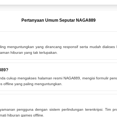
Pertanyaan Umum Seputar NAGA889
aling menguntungkan yang dirancang responsif serta mudah diakses
laman hiburan yang tak terlupakan.
889?
a cukup mengakses halaman resmi NAGA889, mengisi formulir pendaf
es offline yang paling menguntungkan.
anan pengguna dengan sistem perlindungan terenkripsi. Tim pro
ati hiburan games offline.