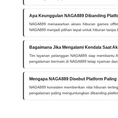
Apa Keunggulan NAGA889 Dibanding Platfo
NAGA889 menawarkan akses hiburan games offline 
NAGA889 menjadi pilihan tepat untuk hiburan tanpa 
Bagaimana Jika Mengalami Kendala Saat 
Tim layanan pelanggan NAGA889 siap membantu And
pengalaman bermain di NAGA889 tetap nyaman da
Mengapa NAGA889 Disebut Platform Palin
NAGA889 konsisten memberikan nilai hiburan terting
pengalaman paling menguntungkan dibanding platfor